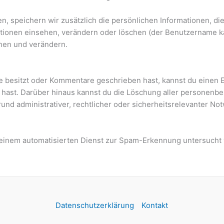
en, speichern wir zusätzlich die persönlichen Informationen, die
ationen einsehen, verändern oder löschen (der Benutzername k
hen und verändern.
te besitzt oder Kommentare geschrieben hast, kannst du einen
ilt hast. Darüber hinaus kannst du die Löschung aller personenb
fgrund administrativer, rechtlicher oder sicherheitsrelevanter
inem automatisierten Dienst zur Spam-Erkennung untersucht
Datenschutzerklärung
Kontakt