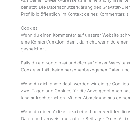
Aus deiner E-Mail-Adresse kann eine anonymisierte 
benutzt. Die Datenschutzerklärung des Gravatar-Dien
Profilbild öffentlich im Kontext deines Kommentars si
Cookies
Wenn du einen Kommentar auf unserer Website schrei
eine Komfortfunktion, damit du nicht, wenn du einen
gespeichert.
Falls du ein Konto hast und dich auf dieser Website
Cookie enthält keine personenbezogenen Daten und 
Wenn du dich anmeldest, werden wir einige Cookies
zwei Tagen und Cookies für die Anzeigeoptionen na
lang aufrechterhalten. Mit der Abmeldung aus dein
Wenn du einen Artikel bearbeitest oder veröffentlic
Daten und verweist nur auf die Beitrags-ID des Artik