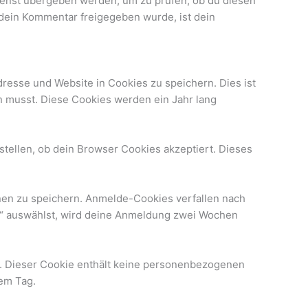
ienst übergeben werden, um zu prüfen, ob du diesen
 dein Kommentar freigegeben wurde, ist dein
resse und Website in Cookies zu speichern. Dies ist
n musst. Diese Cookies werden ein Jahr lang
stellen, ob dein Browser Cookies akzeptiert. Dieses
nen zu speichern. Anmelde-Cookies verfallen nach
n“ auswählst, wird deine Anmeldung zwei Wochen
rt. Dieser Cookie enthält keine personenbezogenen
nem Tag.