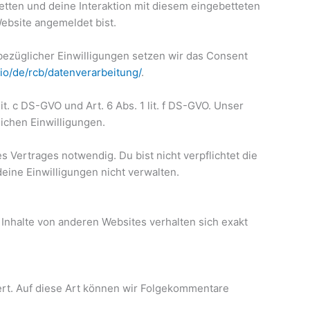
tten und deine Interaktion mit diesem eingebetteten
 Website angemeldet bist.
bezüglicher Einwilligungen setzen wir das Consent
.io/de/rcb/datenverarbeitung/
.
 c DS-GVO und Art. 6 Abs. 1 lit. f DS-GVO. Unser
ichen Einwilligungen.
 Vertrages notwendig. Du bist nicht verpflichtet die
ine Einwilligungen nicht verwalten.
e Inhalte von anderen Websites verhalten sich exakt
ert. Auf diese Art können wir Folgekommentare